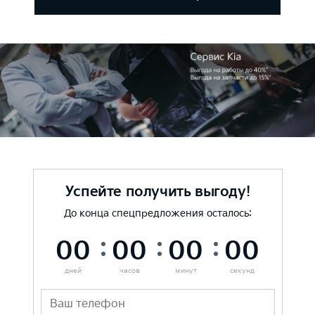
Успейте получить выгоду!
До конца спецпредложения осталось:
00
00
00
00
дней
часов
минут
секунд