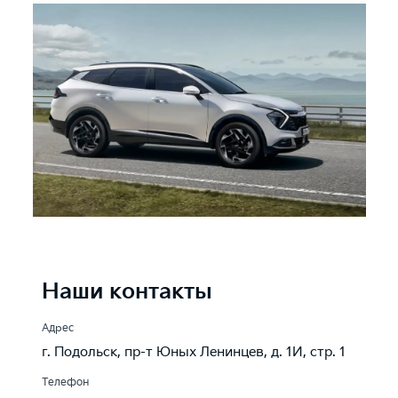
Наши контакты
Адрес
г. Подольск, пр-т Юных Ленинцев, д. 1И, стр. 1
Телефон