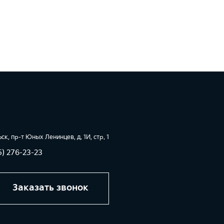
ьск, пр-т Юных Ленинцев, д. 1И, стр. 1
5) 276-23-23
Заказать звонок