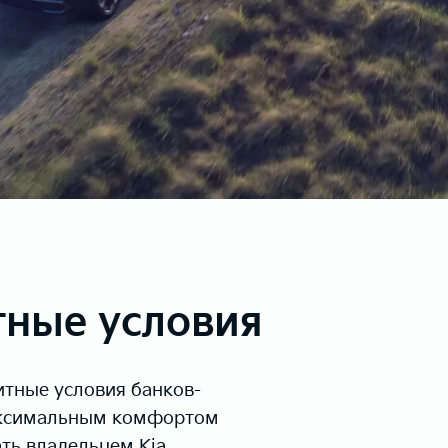
ные условия
тные условия банков-
аксимальным комфортом
ать владельцем Kia