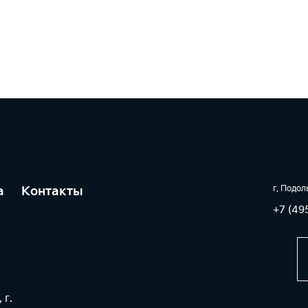
г. Подол
а
Контакты
+7 (49
 г.