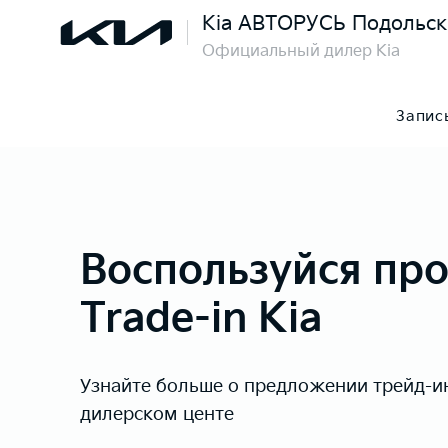
Kia АВТОРУСЬ Подольск
Официальный дилер Kia
Запис
Воспользуйся пр
Trade-in Kia
Узнайте больше о предложении трейд-и
дилерском центе