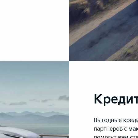
Кредит
Выгодные креди
партнеров с м
помогут вам ст