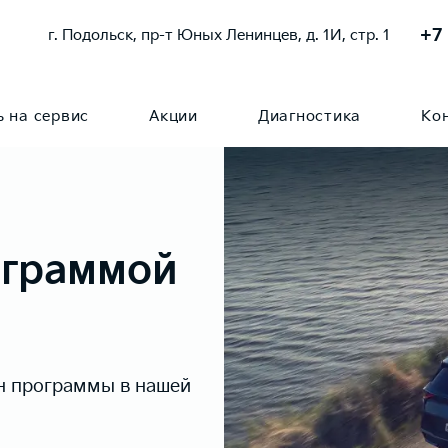
+7
г. Подольск, пр-т Юных Ленинцев, д. 1И, стр. 1
ь на сервис
Акции
Диагностика
Ко
ограммой
н программы в нашей